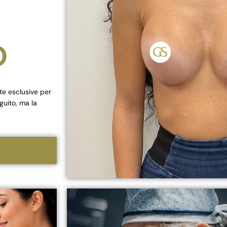
O
te esclusive per
guito, ma la