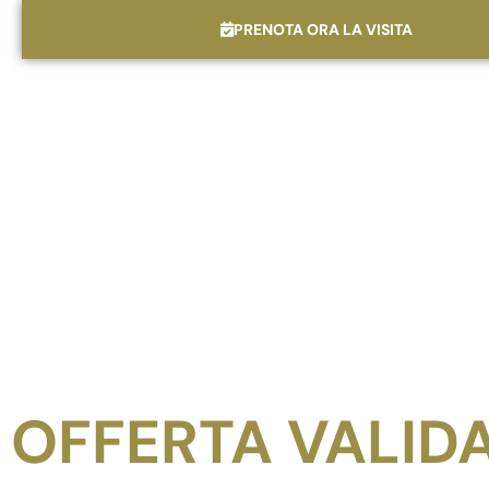
PRENOTA ORA LA VISITA
OFFERTA VALID