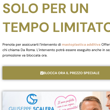
SOLO PER UN
TEMPO LIMITAT
Prenota per assicurarti l’intervento di
mastoplastica additiva
Offer
chi chiama Da Roma. L’intervento potrà essere eseguito anche in se
promozione va bloccata ora.
BLOCCA ORA IL PREZZO SPECIALE