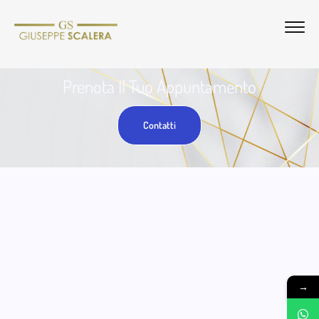
Prenota Il Tuo Appuntamento
Contatti
→