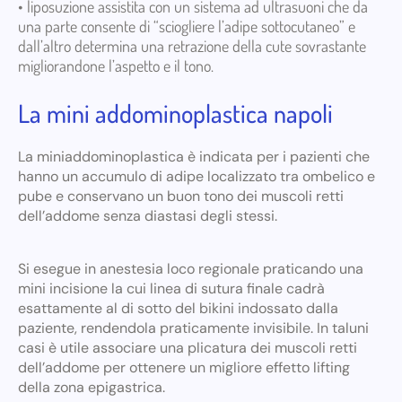
• liposuzione assistita con un sistema ad ultrasuoni che da
una parte consente di “sciogliere l’adipe sottocutaneo” e
dall’altro determina una retrazione della cute sovrastante
migliorandone l’aspetto e il tono.
La mini addominoplastica napoli
La miniaddominoplastica è indicata per i pazienti che
hanno un accumulo di adipe localizzato tra ombelico e
pube e conservano un buon tono dei muscoli retti
dell’addome senza diastasi degli stessi.
Si esegue in anestesia loco regionale praticando una
mini incisione la cui linea di sutura finale cadrà
esattamente al di sotto del bikini indossato dalla
paziente, rendendola praticamente invisibile. In taluni
casi è utile associare una plicatura dei muscoli retti
dell’addome per ottenere un migliore effetto lifting
della zona epigastrica.