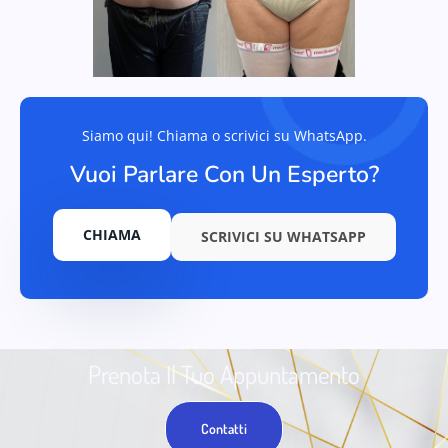
Siamo qui! Chiama o scrivici su WhatsApp.
Vuoi Parlare Con Un Esperto?
CHIAMA
SCRIVICI SU WHATSAPP
Prenota Il Tuo Appuntamento
Contatti