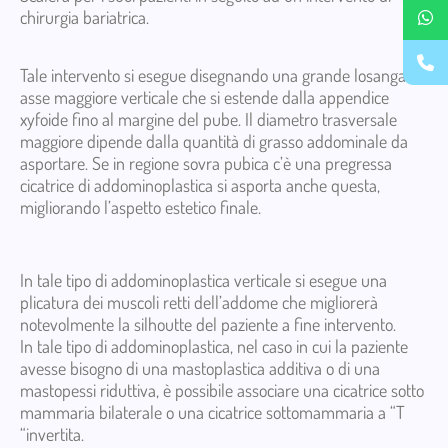
chirurgia bariatrica.
Tale intervento si esegue disegnando una grande losanga ad
asse maggiore verticale che si estende dalla appendice
xyfoide fino al margine del pube. Il diametro trasversale
maggiore dipende dalla quantità di grasso addominale da
asportare. Se in regione sovra pubica c’è una pregressa
cicatrice di addominoplastica si asporta anche questa,
migliorando l’aspetto estetico finale.
In tale tipo di addominoplastica verticale si esegue una
plicatura dei muscoli retti dell’addome che migliorerà
notevolmente la silhoutte del paziente a fine intervento.
In tale tipo di addominoplastica, nel caso in cui la paziente
avesse bisogno di una mastoplastica additiva o di una
mastopessi riduttiva, è possibile associare una cicatrice sotto
mammaria bilaterale o una cicatrice sottomammaria a “T
“invertita.