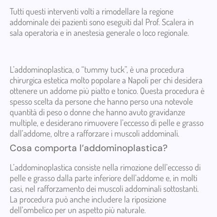
Tutti questi interventi volti a rimodellare la regione
addominale dei pazienti sono eseguiti dal Prof. Scalera in
sala operatoria e in anestesia generale o loco regionale.
L’addominoplastica, o “tummy tuck”, è una procedura
chirurgica estetica molto popolare a Napoli per chi desidera
ottenere un addome più piatto e tonico. Questa procedura è
spesso scelta da persone che hanno perso una notevole
quantità di peso o donne che hanno avuto gravidanze
multiple, e desiderano rimuovere l’eccesso di pelle e grasso
dall’addome, oltre a rafforzare i muscoli addominali.
Cosa comporta l’addominoplastica?
L’addominoplastica consiste nella rimozione dell’eccesso di
pelle e grasso dalla parte inferiore dell’addome e, in molti
casi, nel rafforzamento dei muscoli addominali sottostanti.
La procedura può anche includere la riposizione
dell’ombelico per un aspetto più naturale.