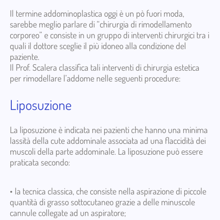
Il termine addominoplastica oggi è un pò fuori moda,
sarebbe meglio parlare di “chirurgia di rimodellamento
corporeo” e consiste in un gruppo di interventi chirurgici tra i
quali il dottore sceglie il più idoneo alla condizione del
paziente.
Il Prof. Scalera classifica tali interventi di chirurgia estetica
per rimodellare l’addome nelle seguenti procedure:
Liposuzione
La liposuzione è indicata nei pazienti che hanno una minima
lassità della cute addominale associata ad una flaccidità dei
muscoli della parte addominale. La liposuzione può essere
praticata secondo:
• la tecnica classica, che consiste nella aspirazione di piccole
quantità di grasso sottocutaneo grazie a delle minuscole
cannule collegate ad un aspiratore;