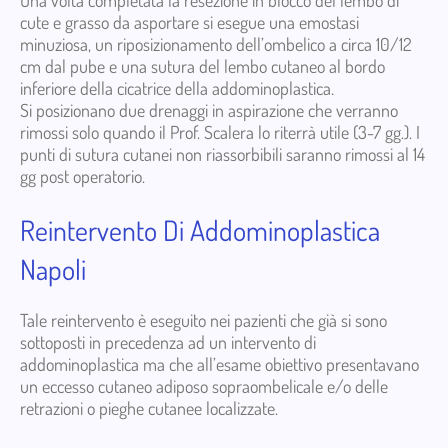
cute e grasso da asportare si esegue una emostasi
minuziosa, un riposizionamento dell’ombelico a circa 10/12
cm dal pube e una sutura del lembo cutaneo al bordo
inferiore della cicatrice della addominoplastica.
Si posizionano due drenaggi in aspirazione che verranno
rimossi solo quando il Prof. Scalera lo riterrà utile (3-7 gg.). I
punti di sutura cutanei non riassorbibili saranno rimossi al 14
gg post operatorio.
Reintervento Di Addominoplastica
Napoli
Tale reintervento è eseguito nei pazienti che già si sono
sottoposti in precedenza ad un intervento di
addominoplastica ma che all’esame obiettivo presentavano
un eccesso cutaneo adiposo sopraombelicale e/o delle
retrazioni o pieghe cutanee localizzate.