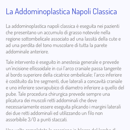
La Addominoplastica Napoli Classica
La addominoplastica napoli classica è eseguita nei pazienti
che presentano un accumulo di grasso notevole nella
regione sottombelicale associato ad una lassità della cute e
ad una perdita del tono muscolare di tutta la parete
addominale anteriore.
Tale intervento è eseguito in anestesia generale e prevede
un’incisione ellissoidale in cui l’arco craniale passa tangente
al bordo superiore della cicatrice ombelicale; l’arco inferiore
è costituito da tre segmenti, due laterali a concavità craniale
e uno inferiore sovrapubico di diametro inferiore a quello del
pube. Tale procedura chirurgica prevede sempre una
plicatura dei muscoli retti addominali che deve
necessariamente essere eseguita plicando i margini laterali
dei due retti addominali ed utilizzando un filo non
assorbibile 3/0 a punti staccati.
Una volta completata la resezione in blocco del lembo di