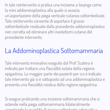
In tale reintervento si pratica una incisione a losanga come
la mini addominoplastica alla quale si associa
un’asportazione della piega verticale cutanea sottombelicale.
Tale reintervento consente di asportare il grasso
sottombelicale residuato dalla precedente addominoplastica
non corretta ed eliminare altri inestetismi cutanei del
precedente intervento.
La Addominoplastica Sottomammaria
Tale intervento innovativo eseguito dal Prof. Scalera è
indicato per trattare una flaccidità isolata della regione
epigastrica. La maggior parte dei pazienti per cui è indicato
tale intervento già si è sottoposto ad una addominoplastica e
presenta una flaccidità residua della regione epigastrica.
Si esegue praticando una incisione sottomammaria che si
estende nella piega sottomammaria bilateralmente
asportando la quantità di grasso sottostante adeguato a