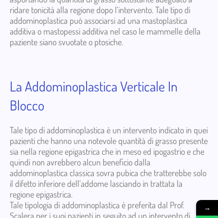
ridare tonicità alla regione dopo l‘intervento. Tale tipo di
addominoplastica può associarsi ad una mastoplastica
additiva o mastopessi additiva nel caso le mammelle della
paziente siano svuotate o ptosiche.
La Addominoplastica Verticale In
Blocco
Tale tipo di addominoplastica è un intervento indicato in quei
pazienti che hanno una notevole quantità di grasso presente
sia nella regione epigastrica che in meso ed ipogastrio e che
quindi non avrebbero alcun beneficio dalla
addominoplastica classica sovra pubica che tratterebbe solo
il difetto inferiore dell’addome lasciando in trattata la
regione epigastrica.
Tale tipologia di addominoplastica è preferita dal Prof.
→
Scalera per i suoi pazienti in seguito ad un intervento di