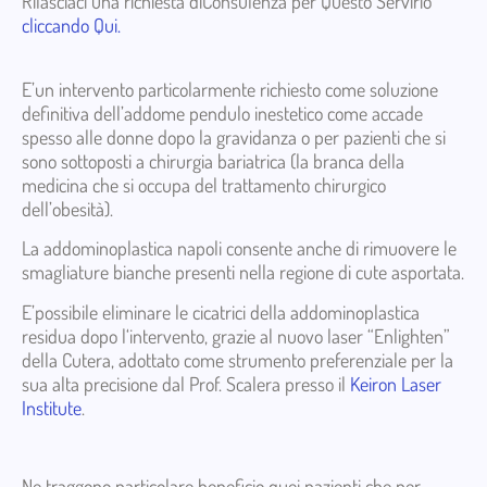
Rilasciaci una richiesta diConsulenza per Questo Servirio
cliccando Qui.
E’un intervento particolarmente richiesto come soluzione
definitiva dell’addome pendulo inestetico come accade
spesso alle donne dopo la gravidanza o per pazienti che si
sono sottoposti a chirurgia bariatrica (la branca della
medicina che si occupa del trattamento chirurgico
dell’obesità).
La addominoplastica napoli consente anche di rimuovere le
smagliature bianche presenti nella regione di cute asportata.
E’possibile eliminare le cicatrici della addominoplastica
residua dopo l‘intervento, grazie al nuovo laser “Enlighten”
della Cutera, adottato come strumento preferenziale per la
sua alta precisione dal Prof. Scalera presso il
Keiron Laser
Institute
.
Ne traggono particolare beneficio quei pazienti che per