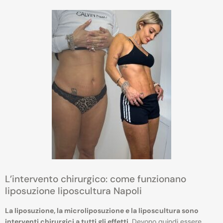
L’intervento chirurgico: come funzionano
liposuzione liposcultura Napoli
La liposuzione, la microliposuzione e la liposcultura sono
interventi chirurgici a tutti gli effetti
. Devono quindi essere