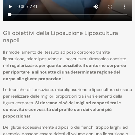
Gli obiettivi della Liposuzione Liposcultura
napoli
Il rimodellamento del tessuto adiposo corporeo tramite
liposuzione, microliposuzione e liposcultura ultrasonica consiste
nel
regolarizzare, per quanto possibile, il contorno corporeo
per riportare la silhouette di una determinata regione del
corpo alle giuste proporzioni
.
Le tecniche di liposuzione, microliposuzione e liposcultura si usano
per realizzare delle migliori proporzioni tra i vari elementi della
figura corporea.
Si ricreano cioè dei migliori rapporti tra le
concavità e convessità del profilo con dei volumi più
proporzionati
.
Dei glutei eccessivamente adiposi o dei fianchi troppo larghi, ad
esempio, possono essere ridotti di volume con una liposuzione o