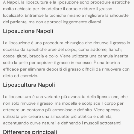
A Napoli, la liposcultura e la liposuzione sono procedure estetiche
molto richieste per rimodellare il corpo e ridurre il grasso
localizzato. Entrambe le tecniche mirano a migliorare la silhouette
del paziente, ma con approcci leggermente diversi.
Liposuzione Napoli
La liposuzione è una procedura chirurgica che rimuove il grasso in
eccesso da specifiche aree del corpo, come addome, fianchi,
cosce, glutei, braccia e collo. Viene utilizzata una cannula inserita
sotto la pelle per aspirare il grasso in eccesso. È una tecnica
efficace per eliminare depositi di grasso difficili da rimuovere con
dieta ed esercizio.
Liposcultura Napoli
La liposcultura è una variante più avanzata della liposuzione, che
non solo rimuove il grasso, ma modella e scolpisce il corpo per
ottenere un contorno più armonioso e definito. Viene spesso
utilizzata per creare una silhouette più atletica e definita,
accentuando curve naturali e definendo i muscoli sottostanti.
Differenze principali