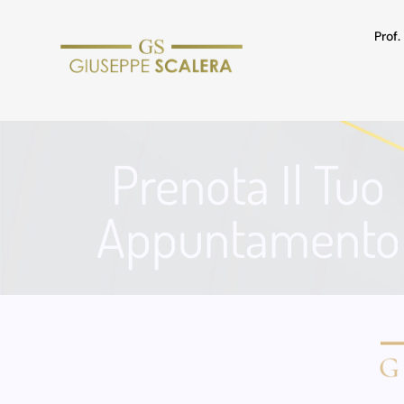
Prof
Prenota Il Tuo
Appuntamento