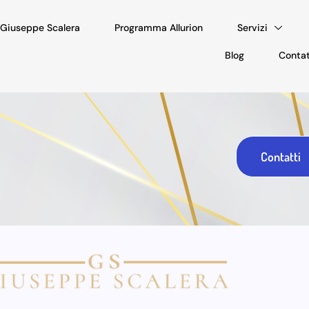
. Giuseppe Scalera
Programma Allurion
Servizi
Blog
Contat
Contatti