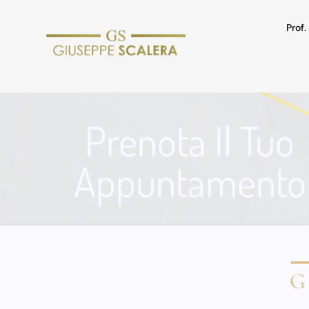
Prof
Prenota Il Tuo
Appuntamento