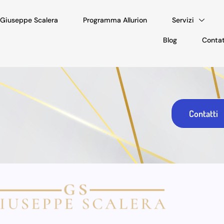
. Giuseppe Scalera
Programma Allurion
Servizi
Blog
Contat
Contatti