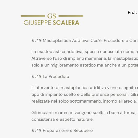
Prof
### Mastoplastica Additiva: Cos’è, Procedure e Cons
La mastoplastica additiva, spesso conosciuta come au
Attraverso l’uso di impianti mammaria, la mastoplastic
solo a un miglioramento estetico ma anche a un poten
### La Procedura
L’intervento di mastoplastica additiva viene eseguito
tipo di impianto scelto e delle prefenze personali. Gli
realizzate nel solco sottomammario, intorno all’areola, 
Gli impianti mammari vengono scelti in base a forma, v
consistenza e aspetto naturale.
### Preparazione e Recupero