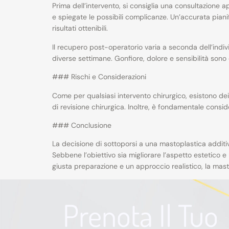
Prima dell’intervento, si consiglia una consultazione ap
e spiegate le possibili complicanze. Un’accurata piani
risultati ottenibili.
Il recupero post-operatorio varia a seconda dell’indivi
diverse settimane. Gonfiore, dolore e sensibilità sono
### Rischi e Considerazioni
Come per qualsiasi intervento chirurgico, esistono dei ri
di revisione chirurgica. Inoltre, è fondamentale consi
### Conclusione
La decisione di sottoporsi a una mastoplastica additi
Sebbene l’obiettivo sia migliorare l’aspetto estetico e 
giusta preparazione e un approccio realistico, la mas
Prenota Il Tuo