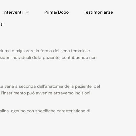
Interventi
Prima/Dopo
Testimonianze
ti
lume e migliorare la forma del seno femminile.
sideri individuali della paziente, contribuendo non
ca varia a seconda dell’anatomia della paziente, del
 l’inserimento può avvenire attraverso incisioni
salina, ognuno con specifiche caratteristiche di