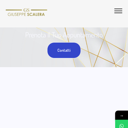
Prenota Il Tuo Appuntamento
Contatti
→