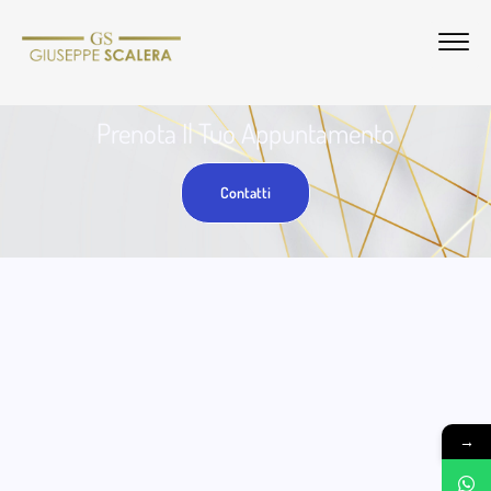
Prenota Il Tuo Appuntamento
Contatti
→