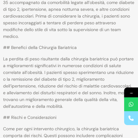
35 accompagnato da comorbilità legate all’obesità, come diabete
di tipo 2, ipertensione, apnea notturna severa, e altre condizioni
cardiovascolari. Prima di considerare la chirurgia, i pazienti sono
spesso incoraggiati a tentare di perdere peso attraverso
modifiche dello stile di vita sotto la supervisione di un team
medico.
## Benefici della Chirurgia Bariatrica
La perdita di peso risultante dalla chirurgia bariatrica può portare
a miglioramenti significativi in numerose condizioni di salute
correlate all’obesità. I pazienti spesso sperimentano una riduzione
o la remissione del diabete di tipo 2, miglioramento
dell’ipertensione, riduzione del rischio di malattie cardiovascolari,
→
e alleviamento dei disturbi respiratori e del sonno. Inoltre, molti
trovano un miglioramento generale della qualità della vita,
dell’autostima e della mobilità.
## Rischi e Considerazioni
Come per ogni intervento chirurgico, la chirurgia bariatrica
comporta dei rischi. Questi possono includere complicazioni