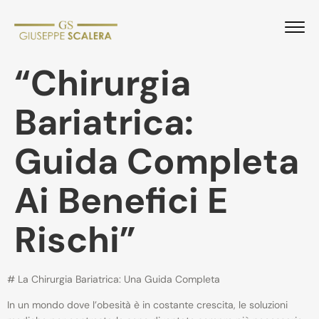
“Chirurgia
Bariatrica:
Guida Completa
Ai Benefici E
Rischi”
# La Chirurgia Bariatrica: Una Guida Completa
In un mondo dove l’obesità è in costante crescita, le soluzioni