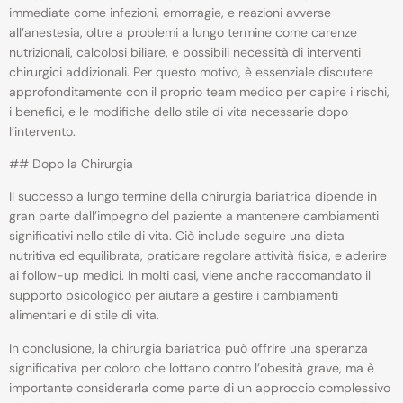
immediate come infezioni, emorragie, e reazioni avverse
all’anestesia, oltre a problemi a lungo termine come carenze
nutrizionali, calcolosi biliare, e possibili necessità di interventi
chirurgici addizionali. Per questo motivo, è essenziale discutere
approfonditamente con il proprio team medico per capire i rischi,
i benefici, e le modifiche dello stile di vita necessarie dopo
l’intervento.
## Dopo la Chirurgia
Il successo a lungo termine della chirurgia bariatrica dipende in
gran parte dall’impegno del paziente a mantenere cambiamenti
significativi nello stile di vita. Ciò include seguire una dieta
nutritiva ed equilibrata, praticare regolare attività fisica, e aderire
ai follow-up medici. In molti casi, viene anche raccomandato il
supporto psicologico per aiutare a gestire i cambiamenti
alimentari e di stile di vita.
In conclusione, la chirurgia bariatrica può offrire una speranza
significativa per coloro che lottano contro l’obesità grave, ma è
importante considerarla come parte di un approccio complessivo