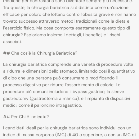
mediche per contrastarla sono diventate sempre più necessarie.
Tra queste, la chirurgia bariatrica si è distinta come un’opzione
efficace per coloro che lottano contro l’obesità grave e non hanno
trovato successo attraverso metodi tradizionali come la dieta e
l’esercizio fisico. Ma cosa comporta esattamente questo tipo di
chirurgia? Esploriamo insieme i dettagli, i benefici, e i rischi
associati.
## Che cos’è la Chirurgia Bariatrica?
La chirurgia bariatrica comprende una varietà di procedure volte
a ridurre le dimensioni dello stomaco, limitando così il quantitativo
di cibo che una persona può consumare o modificando il
processo digestivo per ridurre l’assorbimento di calorie. Le
procedure più comuni includono il bypass gastrico, la sleeve
gastrectomy (gastrectomia a manica), e l’impianto di dispositivi
medici, come il palloncino intragastrico.
## Per Chi è Indicata?
I candidati ideali per la chirurgia bariatrica sono individui con un
indice di massa corporea (IMC) di 40 o superiore, o con un IMC di