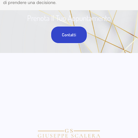
di prendere una decisione.
Prenota Il Tuo Appuntamento
Contatti