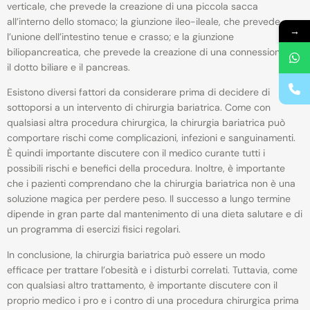
verticale, che prevede la creazione di una piccola sacca
all’interno dello stomaco; la giunzione ileo-ileale, che prevede
→
l’unione dell’intestino tenue e crasso; e la giunzione
biliopancreatica, che prevede la creazione di una connessione tra
il dotto biliare e il pancreas.
Esistono diversi fattori da considerare prima di decidere di
sottoporsi a un intervento di chirurgia bariatrica. Come con
qualsiasi altra procedura chirurgica, la chirurgia bariatrica può
comportare rischi come complicazioni, infezioni e sanguinamenti.
È quindi importante discutere con il medico curante tutti i
possibili rischi e benefici della procedura. Inoltre, è importante
che i pazienti comprendano che la chirurgia bariatrica non è una
soluzione magica per perdere peso. Il successo a lungo termine
dipende in gran parte dal mantenimento di una dieta salutare e di
un programma di esercizi fisici regolari.
In conclusione, la chirurgia bariatrica può essere un modo
efficace per trattare l’obesità e i disturbi correlati. Tuttavia, come
con qualsiasi altro trattamento, è importante discutere con il
proprio medico i pro e i contro di una procedura chirurgica prima