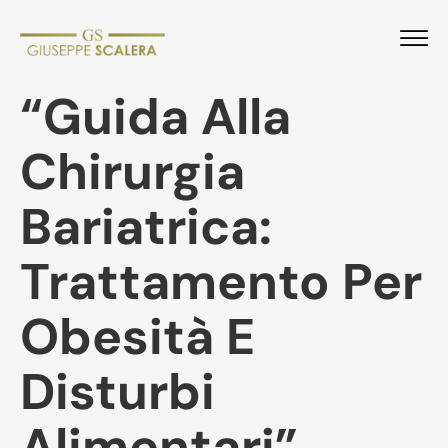
“Guida Alla
Chirurgia
Bariatrica:
Trattamento Per
Obesità E
Disturbi
Alimentari”