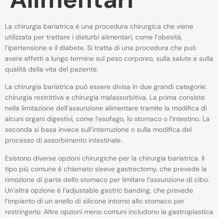
La chirurgia bariatrica è una procedura chirurgica che viene
utilizzata per trattare i disturbi alimentari, come l’obesità,
l’ipertensione e il diabete. Si tratta di una procedura che può
avere effetti a lungo termine sul peso corporeo, sulla salute e sulla
qualità della vita del paziente.
La chirurgia bariatrica può essere divisa in due grandi categorie:
chirurgia restrittiva e chirurgia malassorbitiva. La prima consiste
nella limitazione dell’assunzione alimentare tramite la modifica di
alcuni organi digestivi, come l’esofago, lo stomaco o l’intestino. La
seconda si basa invece sull’interruzione o sulla modifica del
processo di assorbimento intestinale.
Esistono diverse opzioni chirurgiche per la chirurgia bariatrica. Il
tipo più comune è chiamato sleeve gastrectomy, che prevede la
rimozione di parte dello stomaco per limitare l’assunzione di cibo.
Un’altra opzione è l’adjustable gastric banding, che prevede
l’impianto di un anello di silicone intorno allo stomaco per
restringerlo. Altre opzioni meno comuni includono la gastroplastica