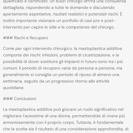
qualificato e certificato. Un buon chirurgo offrirà una consulenza
dettagliata, rispondendo a tutte le domande e discutendo
apertamente aspettative, risultati realistici e potenziali rischi. È
inoltre importante visionare un portfolio di casi pre e post-
intervento per capire lo stile e le competenze del chirurgo.
### Rischi e Recupero
Come per ogni intervento chirurgico, la mastoplastica additiva
comporta dei rischi: infezioni, problemi di cicatrizzazione, e la
possibilità di dover sostituire gli impianti in futuro sono tra i più
comuni. Il periodo di recupero varia da persona a persona, ma
generalmente si consiglia un periodo di riposo di almeno una
settimana, seguito da un progressivo ritorno alle attività
quotidiane.
### Conclusioni
La mastoplastica additiva può giocare un ruolo significativo nel
migliorare l’autostima di una donna, permettendole di vivere più
armoniosamente con il proprio corpo. Tuttavia, è fondamentale
che la scelta sia il risultato di una considerazione approfondita, di