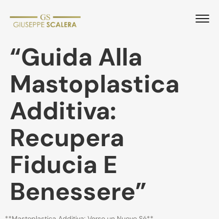
“Guida Alla
Mastoplastica
Additiva:
Recupera
Fiducia E
Benessere”
**Mastoplastica Additiva: Verso un Nuovo Sé**