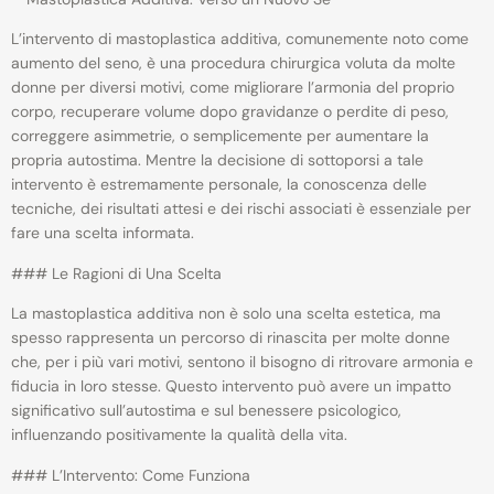
L’intervento di mastoplastica additiva, comunemente noto come
aumento del seno, è una procedura chirurgica voluta da molte
donne per diversi motivi, come migliorare l’armonia del proprio
corpo, recuperare volume dopo gravidanze o perdite di peso,
correggere asimmetrie, o semplicemente per aumentare la
propria autostima. Mentre la decisione di sottoporsi a tale
intervento è estremamente personale, la conoscenza delle
tecniche, dei risultati attesi e dei rischi associati è essenziale per
fare una scelta informata.
### Le Ragioni di Una Scelta
La mastoplastica additiva non è solo una scelta estetica, ma
spesso rappresenta un percorso di rinascita per molte donne
che, per i più vari motivi, sentono il bisogno di ritrovare armonia e
fiducia in loro stesse. Questo intervento può avere un impatto
significativo sull’autostima e sul benessere psicologico,
influenzando positivamente la qualità della vita.
### L’Intervento: Come Funziona