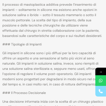
Il processo di mastoplastica additiva prevede l’inserimento di
impianti – solitamente in silicone ma esistono anche opzioni in
soluzione salina o ibride – sotto il tessuto mammario o sotto il
muscolo pettorale. La scelta del tipo di impianto, della sua
posizione e delle tecniche chirurgiche da utilizzare viene
effettuata dal chirurgo in stretta collaborazione con la paziente,
basandosi sulle caratteristiche del corpo e sui risultati desiderati.
### Tipologie di Impianti
Gli impianti in silicone sono i più diffusi per la loro capacità di
offrire un aspetto e una sensazione al tatto più vicini al seno
naturale. Gli impianti in soluzione salina, invece, sono riempiti di
una soluzione salina sterilizzata e, seppure meno usati, offrono
→
l’opzione di regolare il volume post-operatorio. Gli impianti
moderni sono progettati per degradarsi in modo sicuro nel corso
del tempo e, in casi molto rari, in caso di rottura dell’impianto.
### Il Processo Decisionale
Una decisione informata inizia con la scelta di un chirurgo plastico