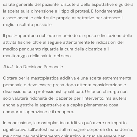
salute generale del paziente, discuterà delle aspettative e guiderà
la scelta sulla dimensione e il tipo di protesi. È fondamentale
essere onesti e chiari sulle proprie aspettative per ottenere il
miglior risultato possibile.
Il post-operatorio richiede un periodo di riposo e limitazione delle
attività fisiche, oltre al seguire attentamente le indicazioni del
medico per quanto riguarda la cura della cicatrice e il
monitoraggio della salute del seno.
### Una Decisione Personale
Optare per la mastoplastica additiva è una scelta estremamente
personale e deve essere presa dopo attenta considerazione e
discussione con professionisti qualificati. Un buon chirurgo non
solo valuterà l’idoneità del paziente per l’intervento, ma aiuterà
anche a gestire le aspettative e a capire pienamente cosa
comporta l’operazione e il recupero.
In conclusione, la mastoplastica additiva può avere un impatto
significativo sull’autostima e sull’immagine corporea di una donna,
ma come per ogni intervento chirurgico, è cruciale essere ben