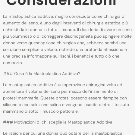
La mastoplastica additiva, meglio conosciuta come chirurgia di
aumento del seno, è uno degli interventi di chirurgia estetica più
richiesti dalle donne in tutto il mondo. Il desiderio di avere un seno
più voluminoso o di correggere disomogeneità può spingere molte
donne verso quest’opzione chirurgica che, sebbene sembri una
soluzione semplice e veloce, richiede una profonda riflessione e
una precisa informazione sui rischi, i benefici e tutto ciò che
comporta.
### Cosa è la Mastoplastica Additiva?
La mastoplastica additiva è un’operazione chirurgica volta ad
aumentare il volume del seno per mezzo dell’inserimento di
protesi mammarie. Queste protesi possono essere riempite con
silicone o con soluzione salina e vengono inserite dietro il tessuto
mammario o sotto il muscolo pettorale.
### Motivazioni di chi sceglie la Mastoplastica Additiva
Le ragioni per cui una donna può optare per la mastoplastica