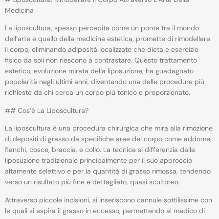
Medicina
La liposcultura, spesso percepita come un ponte tra il mondo
dell’arte e quello della medicina estetica, promette di rimodellare
il corpo, eliminando adiposità localizzate che dieta e esercizio
fisico da soli non riescono a contrastare. Questo trattamento
estetico, evoluzione mirata della liposuzione, ha guadagnato
popolarità negli ultimi anni, diventando una delle procedure più
richieste da chi cerca un corpo più tonico e proporzionato.
## Cos’è La Liposcultura?
La liposcultura è una procedura chirurgica che mira alla rimozione
di depositi di grasso da specifiche aree del corpo come addome,
fianchi, cosce, braccia, e collo. La tecnica si differenzia dalla
liposuzione tradizionale principalmente per il suo approccio
altamente selettivo e per la quantità di grasso rimossa, tendendo
verso un risultato più fine e dettagliato, quasi scultoreo.
Attraverso piccole incisioni, si inseriscono cannule sottilissime con
le quali si aspira il grasso in eccesso, permettendo al medico di