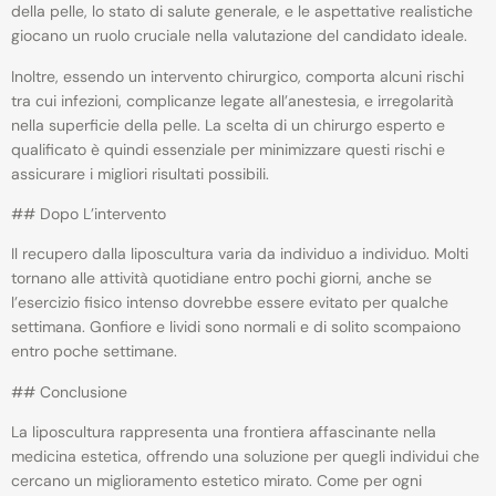
della pelle, lo stato di salute generale, e le aspettative realistiche
giocano un ruolo cruciale nella valutazione del candidato ideale.
Inoltre, essendo un intervento chirurgico, comporta alcuni rischi
tra cui infezioni, complicanze legate all’anestesia, e irregolarità
nella superficie della pelle. La scelta di un chirurgo esperto e
qualificato è quindi essenziale per minimizzare questi rischi e
assicurare i migliori risultati possibili.
## Dopo L’intervento
Il recupero dalla liposcultura varia da individuo a individuo. Molti
tornano alle attività quotidiane entro pochi giorni, anche se
l’esercizio fisico intenso dovrebbe essere evitato per qualche
settimana. Gonfiore e lividi sono normali e di solito scompaiono
entro poche settimane.
## Conclusione
La liposcultura rappresenta una frontiera affascinante nella
medicina estetica, offrendo una soluzione per quegli individui che
cercano un miglioramento estetico mirato. Come per ogni