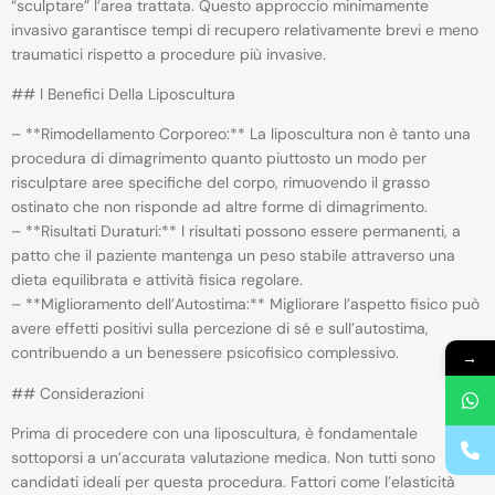
“sculptare” l’area trattata. Questo approccio minimamente
invasivo garantisce tempi di recupero relativamente brevi e meno
traumatici rispetto a procedure più invasive.
## I Benefici Della Liposcultura
– **Rimodellamento Corporeo:** La liposcultura non è tanto una
procedura di dimagrimento quanto piuttosto un modo per
risculptare aree specifiche del corpo, rimuovendo il grasso
ostinato che non risponde ad altre forme di dimagrimento.
– **Risultati Duraturi:** I risultati possono essere permanenti, a
patto che il paziente mantenga un peso stabile attraverso una
dieta equilibrata e attività fisica regolare.
– **Miglioramento dell’Autostima:** Migliorare l’aspetto fisico può
avere effetti positivi sulla percezione di sé e sull’autostima,
contribuendo a un benessere psicofisico complessivo.
→
## Considerazioni
Prima di procedere con una liposcultura, è fondamentale
sottoporsi a un’accurata valutazione medica. Non tutti sono
candidati ideali per questa procedura. Fattori come l’elasticità