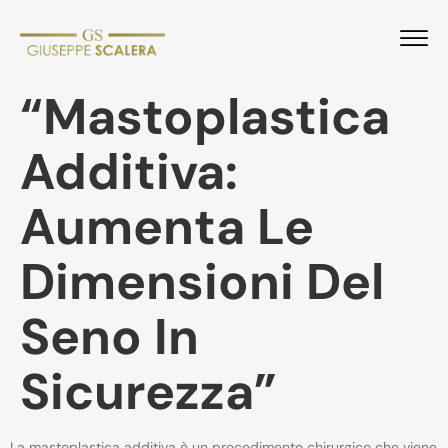
“Mastoplastica
Additiva:
Aumenta Le
Dimensioni Del
Seno In
Sicurezza”
La mastoplastica additiva è un procedimento chirurgico che viene