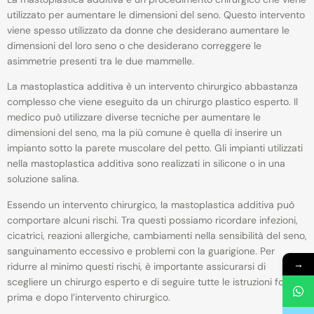
utilizzato per aumentare le dimensioni del seno. Questo intervento
viene spesso utilizzato da donne che desiderano aumentare le
dimensioni del loro seno o che desiderano correggere le
asimmetrie presenti tra le due mammelle.
La mastoplastica additiva è un intervento chirurgico abbastanza
complesso che viene eseguito da un chirurgo plastico esperto. Il
medico può utilizzare diverse tecniche per aumentare le
dimensioni del seno, ma la più comune è quella di inserire un
impianto sotto la parete muscolare del petto. Gli impianti utilizzati
nella mastoplastica additiva sono realizzati in silicone o in una
soluzione salina.
Essendo un intervento chirurgico, la mastoplastica additiva può
comportare alcuni rischi. Tra questi possiamo ricordare infezioni,
cicatrici, reazioni allergiche, cambiamenti nella sensibilità del seno,
sanguinamento eccessivo e problemi con la guarigione. Per
→
ridurre al minimo questi rischi, è importante assicurarsi di
scegliere un chirurgo esperto e di seguire tutte le istruzioni fornite
prima e dopo l’intervento chirurgico.