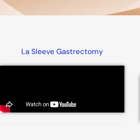
La Sleeve Gastrectomy