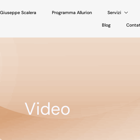
. Giuseppe Scalera
Programma Allurion
Servizi
Blog
Contat
Video