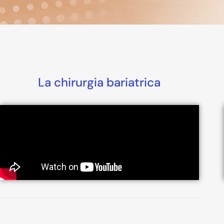
La chirurgia bariatrica